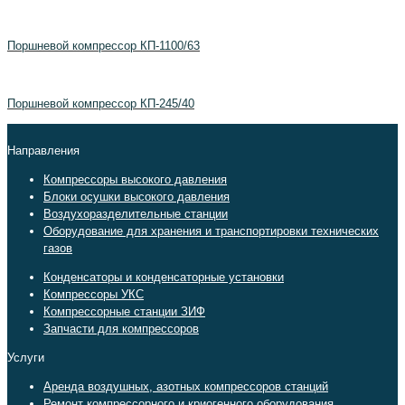
Поршневой компрессор КП-1100/63
Поршневой компрессор КП-245/40
Направления
Компрессоры высокого давления
Блоки осушки высокого давления
Воздухоразделительные станции
Оборудование для хранения и транспортировки технических
газов
Конденсаторы и конденсаторные установки
Компрессоры УКС
Компрессорные станции ЗИФ
Запчасти для компрессоров
Услуги
Аренда воздушных, азотных компрессоров станций
Ремонт компрессорного и криогенного оборудования