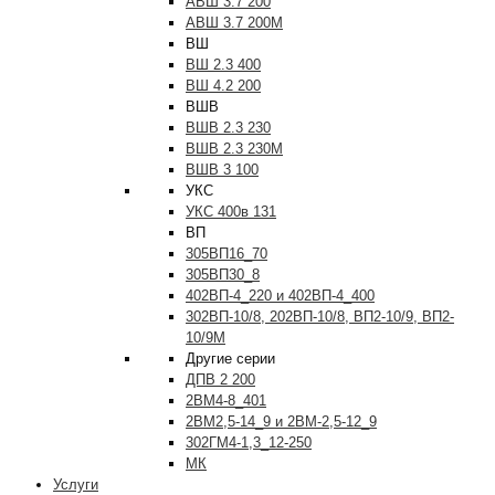
АВШ 3.7 200
АВШ 3.7 200М
ВШ
ВШ 2.3 400
ВШ 4.2 200
ВШВ
ВШВ 2.3 230
ВШВ 2.3 230М
ВШВ 3 100
УКС
УКС 400в 131
ВП
305ВП16_70
305ВП30_8
402ВП-4_220 и 402ВП-4_400
302ВП-10/8, 202ВП-10/8, ВП2-10/9, ВП2-
10/9М
Другие серии
ДПВ 2 200
2ВМ4-8_401
2ВМ2,5-14_9 и 2ВМ-2,5-12_9
302ГМ4-1,3_12-250
МК
Услуги