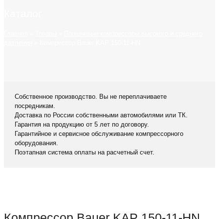
Каталог
Главная
»
Товары
»
Поршневые компрессоры высокого и среднего
давления
»
Компрессор Bauer KAP 150-11-HN
Собственное производство. Вы не переплачиваете
посредникам.
Доставка по России собственными автомобилями или ТК.
Гарантия на продукцию от 5 лет по договору.
Гарантийное и сервисное обслуживание компрессорного
оборудования.
Поэтапная система оплаты на расчетный счет.
Компрессор Bauer KAP 150-11-HN