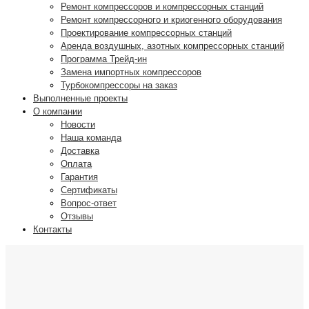
Ремонт компрессоров и компрессорных станций
Ремонт компрессорного и криогенного оборудования
Проектирование компрессорных станций
Аренда воздушных, азотных компрессорных станций
Программа Трейд-ин
Замена импортных компрессоров
Турбокомпрессоры на заказ
Выполненные проекты
О компании
Новости
Наша команда
Доставка
Оплата
Гарантия
Сертификаты
Вопрос-ответ
Отзывы
Контакты