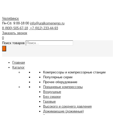
Челябинск
Пн-Сб: 9:00-18:00
info@uralkomenergo.ru
8 (800) 505-67-18
+7 (912) 233-44-93
Заказать звонок
0
Поиск товаров
Главная
Каталог
Компрессоры и компрессорные станции
Популярные серии
Прочее оборудование
Поршневые компрессоры
Воздушные
Без смазки
Газовые
Высокого и среднего давления
Дожимающие (дожимные)