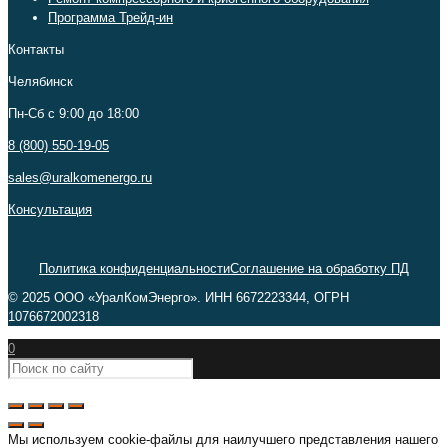
Программа Трейд-ин
Контакты
Челябинск
Пн-Сб c 9:00 до 18:00
8 (800) 550-19-05
sales@uralkomenergo.ru
Консультация
Политика конфиденциальности
Соглашение на обработку ПД
© 2025 ООО «УралКомЭнерго». ИНН 6672223344, ОГРН
1076672002318
0
Мы используем cookie-файлы для наилучшего представления нашего