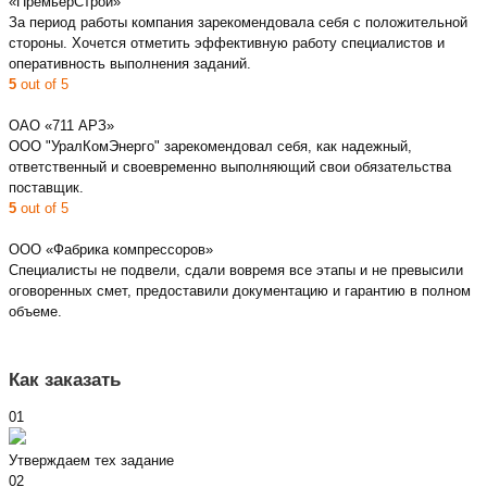
«ПремьерСтрой»
За период работы компания зарекомендовала себя с положительной
стороны. Хочется отметить эффективную работу специалистов и
оперативность выполнения заданий.
5
out of 5
ОАО «711 АРЗ»
ООО "УралКомЭнерго" зарекомендовал себя, как надежный,
ответственный и своевременно выполняющий свои обязательства
поставщик.
5
out of 5
ООО «Фабрика компрессоров»
Специалисты не подвели, сдали вовремя все этапы и не превысили
оговоренных смет, предоставили документацию и гарантию в полном
объеме.
Как заказать
01
Утверждаем тех задание
02