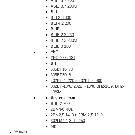
АВШ 3.7 200
АВШ 3.7 200М
ВШ
ВШ 2.3 400
ВШ 4.2 200
ВШВ
ВШВ 2.3 230
ВШВ 2.3 230М
ВШВ 3 100
УКС
УКС 400в 131
ВП
305ВП16_70
305ВП30_8
402ВП-4_220 и 402ВП-4_400
302ВП-10/8, 202ВП-10/8, ВП2-10/9, ВП2-
10/9М
Другие серии
ДПВ 2 200
2ВМ4-8_401
2ВМ2,5-14_9 и 2ВМ-2,5-12_9
302ГМ4-1,3_12-250
МК
Услуги