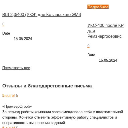
Подробнее
ВШ 2,3/400 (УКЭ) для Котласского ЭМЗ
0
УКС-400 после КР
для
Date
Ремэнергосервис
15.05.2024
0
Date
15.05.2024
Посмотреть все
Отзывы и благодарственные письма
5
out of 5
«ПремьерСтрой»
За период работы компания зарекомендовала себя с положительной
стороны. Хочется отметить эффективную работу специалистов и
оперативность выполнения заданий.