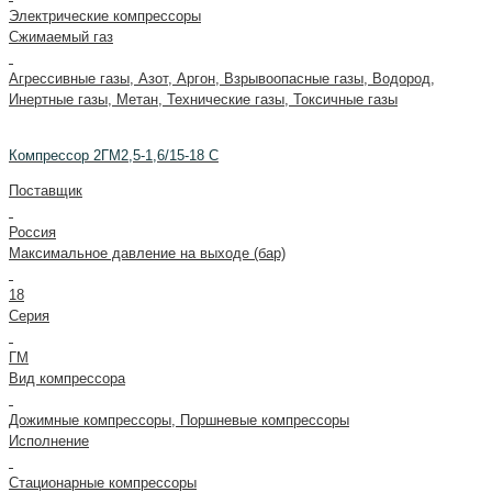
Электрические компрессоры
Сжимаемый газ
Агрессивные газы, Азот, Аргон, Взрывоопасные газы, Водород,
Инертные газы, Метан, Технические газы, Токсичные газы
Компрессор 2ГМ2,5-1,6/15-18 С
Поставщик
Россия
Максимальное давление на выходе (бар)
18
Серия
ГМ
Вид компрессора
Дожимные компрессоры, Поршневые компрессоры
Исполнение
Стационарные компрессоры