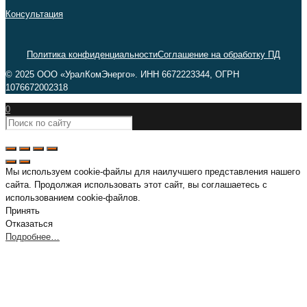
Консультация
Политика конфиденциальности
Соглашение на обработку ПД
© 2025 ООО «УралКомЭнерго». ИНН 6672223344, ОГРН
1076672002318
0
Мы используем cookie-файлы для наилучшего представления нашего
сайта. Продолжая использовать этот сайт, вы соглашаетесь с
использованием cookie-файлов.
Принять
Отказаться
Подробнее…