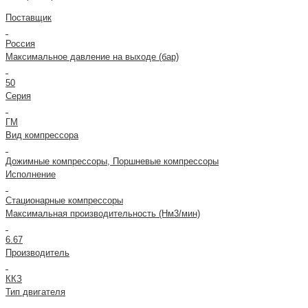
Поставщик
Россия
Максимальное давление на выходе (бар)
50
Серия
ГМ
Вид компрессора
Дожимные компрессоры, Поршневые компрессоры
Исполнение
Стационарные компрессоры
Максимальная производительность (Нм3/мин)
6.67
Производитель
ККЗ
Тип двигателя