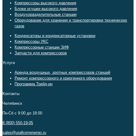
Компрессоры высокого давления
Блоки осушки высокого давления
Воздухоразделительные станции
Оборудование для хранения и транспортировки технических
газов
Конденсаторы и конденсаторные установки
Компрессоры УКС
Компрессорные станции ЗИФ
Запчасти для компрессоров
Услуги
Аренда воздушных, азотных компрессоров станций
Ремонт компрессорного и криогенного оборудования
Программа Трейд-ин
Контакты
Челябинск
Пн-Сб c 9:00 до 18:00
8 (800) 550-19-05
sales@uralkomenergo.ru