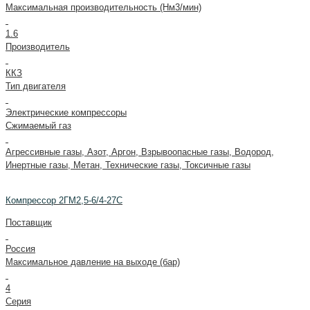
Максимальная производительность (Нм3/мин)
1.6
Производитель
ККЗ
Тип двигателя
Электрические компрессоры
Сжимаемый газ
Агрессивные газы, Азот, Аргон, Взрывоопасные газы, Водород,
Инертные газы, Метан, Технические газы, Токсичные газы
Компрессор 2ГМ2,5-6/4-27С
Поставщик
Россия
Максимальное давление на выходе (бар)
4
Серия