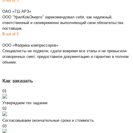
5
out of 5
ОАО «711 АРЗ»
ООО "УралКомЭнерго" зарекомендовал себя, как надежный,
ответственный и своевременно выполняющий свои обязательства
поставщик.
5
out of 5
ООО «Фабрика компрессоров»
Специалисты не подвели, сдали вовремя все этапы и не превысили
оговоренных смет, предоставили документацию и гарантию в полном
объеме.
Как заказать
01
Утверждаем тех задание
02
Согласовываем окончательные сроки и стоимость
03