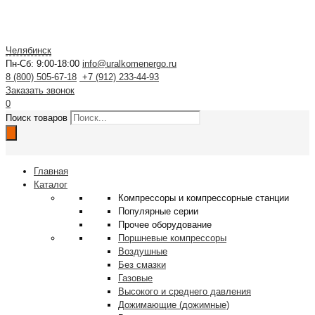
Челябинск
Пн-Сб: 9:00-18:00
info@uralkomenergo.ru
8 (800) 505-67-18
+7 (912) 233-44-93
Заказать звонок
0
Поиск товаров
Главная
Каталог
Компрессоры и компрессорные станции
Популярные серии
Прочее оборудование
Поршневые компрессоры
Воздушные
Без смазки
Газовые
Высокого и среднего давления
Дожимающие (дожимные)