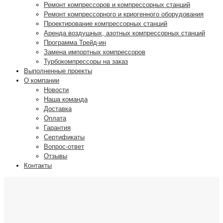
Ремонт компрессоров и компрессорных станций
Ремонт компрессорного и криогенного оборудования
Проектирование компрессорных станций
Аренда воздушных, азотных компрессорных станций
Программа Трейд-ин
Замена импортных компрессоров
Турбокомпрессоры на заказ
Выполненные проекты
О компании
Новости
Наша команда
Доставка
Оплата
Гарантия
Сертификаты
Вопрос-ответ
Отзывы
Контакты