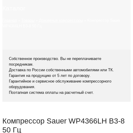
Каталог
Главная
»
Товары
»
Дожимные компрессоры
»
Компрессор Sauer
WP4366LH B3-8 50 Гц
Собственное производство. Вы не переплачиваете
посредникам.
Доставка по России собственными автомобилями или ТК.
Гарантия на продукцию от 5 лет по договору.
Гарантийное и сервисное обслуживание компрессорного
оборудования.
Поэтапная система оплаты на расчетный счет.
Компрессор Sauer WP4366LH B3-8
50 Гц