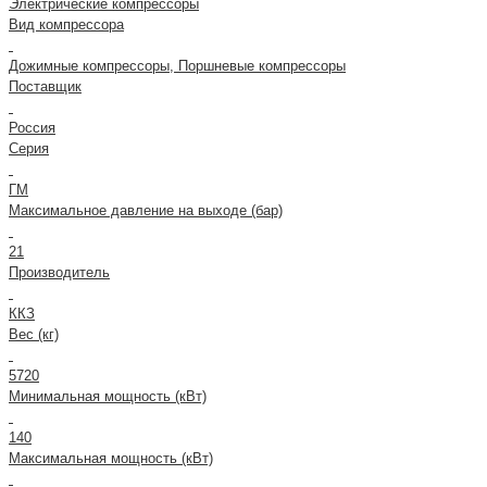
Электрические компрессоры
Вид компрессора
Дожимные компрессоры, Поршневые компрессоры
Поставщик
Россия
Серия
ГМ
Максимальное давление на выходе (бар)
21
Производитель
ККЗ
Вес (кг)
5720
Минимальная мощность (кВт)
140
Максимальная мощность (кВт)