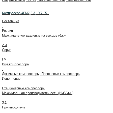
Инертные газы, Метан, Технические газы, Токсичные газы
Компрессор 4ГМ2,5-3,10/7-251
Поставщик
Россия
Максимальное давление на выходе (бар)
251
Серия
ГМ
Вид компрессора
Дожимные компрессоры, Поршневые компрессоры
Исполнение
Стационарные компрессоры
Максимальная производительность (Нм3/мин)
3.1
Производитель