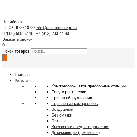
Челябинск
Пн-Сб: 9:00-18:00
info@uralkomenergo.ru
8 (800) 505-67-18
+7 (912) 233-44-93
Заказать звонок
0
Поиск товаров
Главная
Каталог
Компрессоры и компрессорные станции
Популярные серии
Прочее оборудование
Поршневые компрессоры
Воздушные
Без смазки
Газовые
Высокого и среднего давления
Дожимающие (дожимные)