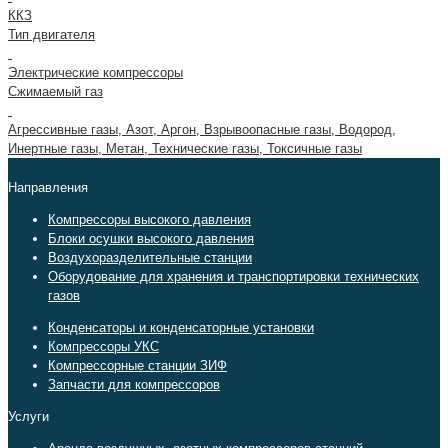
ККЗ
Тип двигателя
Электрические компрессоры
Сжимаемый газ
Агрессивные газы, Азот, Аргон, Взрывоопасные газы, Водород,
Инертные газы, Метан, Технические газы, Токсичные газы
Направления
Компрессоры высокого давления
Блоки осушки высокого давления
Воздухоразделительные станции
Оборудование для хранения и транспортировки технических
газов
Конденсаторы и конденсаторные установки
Компрессоры УКС
Компрессорные станции ЗИФ
Запчасти для компрессоров
Услуги