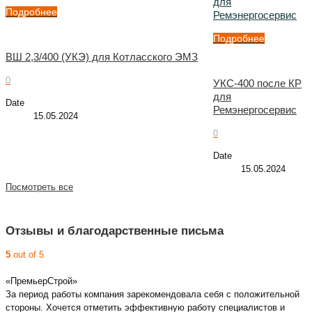
для
Подробнее
Ремэнергосервис
Подробнее
ВШ 2,3/400 (УКЭ) для Котласского ЭМЗ
0
УКС-400 после КР
для
Date
Ремэнергосервис
15.05.2024
0
Date
15.05.2024
Посмотреть все
Отзывы и благодарственные письма
5
out of 5
«ПремьерСтрой»
За период работы компания зарекомендовала себя с положительной
стороны. Хочется отметить эффективную работу специалистов и