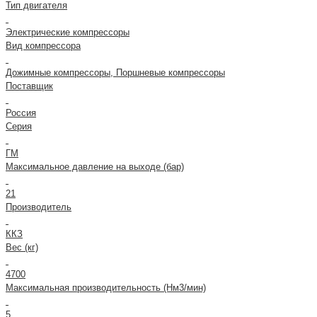
Тип двигателя
Электрические компрессоры
Вид компрессора
Дожимные компрессоры, Поршневые компрессоры
Поставщик
Россия
Серия
ГМ
Максимальное давление на выходе (бар)
21
Производитель
ККЗ
Вес (кг)
4700
Максимальная производительность (Нм3/мин)
5