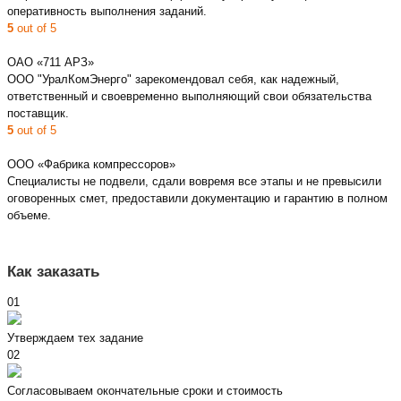
оперативность выполнения заданий.
5
out of 5
ОАО «711 АРЗ»
ООО "УралКомЭнерго" зарекомендовал себя, как надежный,
ответственный и своевременно выполняющий свои обязательства
поставщик.
5
out of 5
ООО «Фабрика компрессоров»
Специалисты не подвели, сдали вовремя все этапы и не превысили
оговоренных смет, предоставили документацию и гарантию в полном
объеме.
Как заказать
01
Утверждаем тех задание
02
Согласовываем окончательные сроки и стоимость