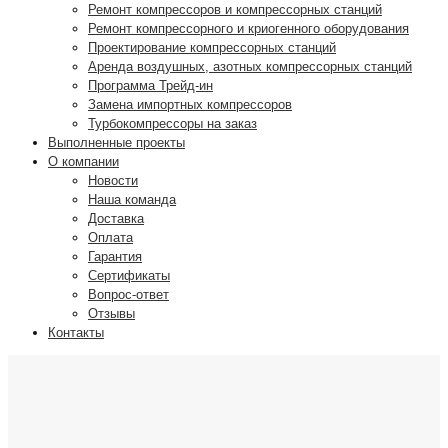
Ремонт компрессоров и компрессорных станций
Ремонт компрессорного и криогенного оборудования
Проектирование компрессорных станций
Аренда воздушных, азотных компрессорных станций
Программа Трейд-ин
Замена импортных компрессоров
Турбокомпрессоры на заказ
Выполненные проекты
О компании
Новости
Наша команда
Доставка
Оплата
Гарантия
Сертификаты
Вопрос-ответ
Отзывы
Контакты