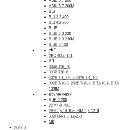
АВШ 3.7 200
АВШ 3.7 200М
ВШ
ВШ 2.3 400
ВШ 4.2 200
ВШВ
ВШВ 2.3 230
ВШВ 2.3 230М
ВШВ 3 100
УКС
УКС 400в 131
ВП
305ВП16_70
305ВП30_8
402ВП-4_220 и 402ВП-4_400
302ВП-10/8, 202ВП-10/8, ВП2-10/9, ВП2-
10/9М
Другие серии
ДПВ 2 200
2ВМ4-8_401
2ВМ2,5-14_9 и 2ВМ-2,5-12_9
302ГМ4-1,3_12-250
МК
Услуги