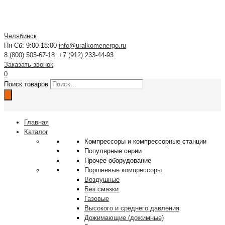
Челябинск
Пн-Сб: 9:00-18:00
info@uralkomenergo.ru
8 (800) 505-67-18
+7 (912) 233-44-93
Заказать звонок
0
Поиск товаров
Главная
Каталог
Компрессоры и компрессорные станции
Популярные серии
Прочее оборудование
Поршневые компрессоры
Воздушные
Без смазки
Газовые
Высокого и среднего давления
Дожимающие (дожимные)