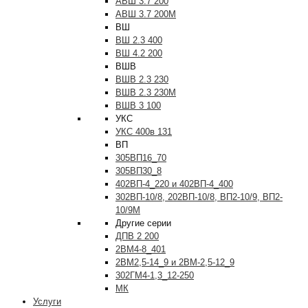
АВШ 3.7 200
АВШ 3.7 200М
ВШ
ВШ 2.3 400
ВШ 4.2 200
ВШВ
ВШВ 2.3 230
ВШВ 2.3 230М
ВШВ 3 100
УКС
УКС 400в 131
ВП
305ВП16_70
305ВП30_8
402ВП-4_220 и 402ВП-4_400
302ВП-10/8, 202ВП-10/8, ВП2-10/9, ВП2-
10/9М
Другие серии
ДПВ 2 200
2ВМ4-8_401
2ВМ2,5-14_9 и 2ВМ-2,5-12_9
302ГМ4-1,3_12-250
МК
Услуги