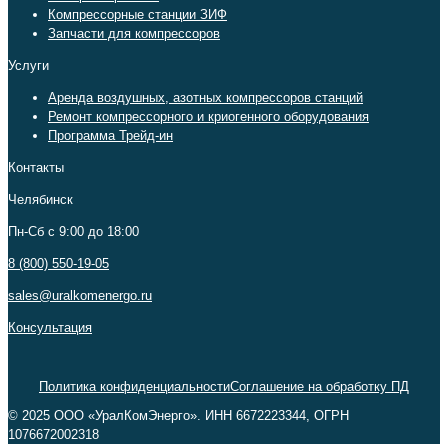
Компрессорные станции ЗИФ
Запчасти для компрессоров
Услуги
Аренда воздушных, азотных компрессоров станций
Ремонт компрессорного и криогенного оборудования
Программа Трейд-ин
Контакты
Челябинск
Пн-Сб c 9:00 до 18:00
8 (800) 550-19-05
sales@uralkomenergo.ru
Консультация
Политика конфиденциальности
Соглашение на обработку ПД
© 2025 ООО «УралКомЭнерго». ИНН 6672223344, ОГРН
1076672002318