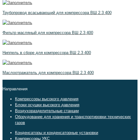
Трубопровод всасывающий для компрессора ВШ 2.3 400
Фильтр масляный для компрессора ВШ 2.3 400
Ниппель в сборе для компрессора ВШ 2.3 400
Маслоотражатель для компрессора ВШ 2.3 400
Направления
Компрессоры высокого давления
Блоки осушки высокого давления
Воздухоразделительные станции
Оборудование для хранения и транспортировки технических
газов
Конденсаторы и конденсаторные установки
Компрессоры УКС