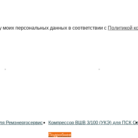
у моих персональных данных в соответствии с
Политикой к
ля Ремэнергосервис
Компрессор ВШВ 3/100 (УКЭ) для ПСК С
Подробнее