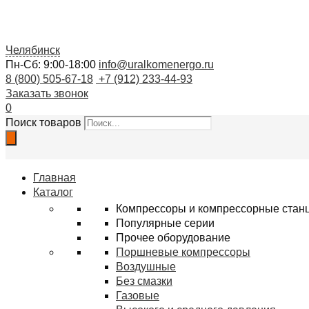
Челябинск
Пн-Сб: 9:00-18:00
info@uralkomenergo.ru
8 (800) 505-67-18
+7 (912) 233-44-93
Заказать звонок
0
Поиск товаров
Главная
Каталог
Компрессоры и компрессорные стан
Популярные серии
Прочее оборудование
Поршневые компрессоры
Воздушные
Без смазки
Газовые