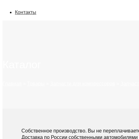
Контакты
Каталог
Главная
»
Товары
»
Запчасти для компрессоров
»
Запчаст
Собственное производство. Вы не переплачивает
Доставка по России собственными автомобилями 