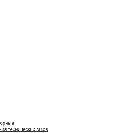
торные
ия технических газов