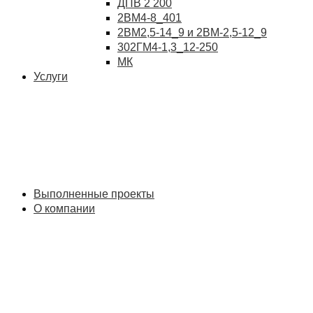
ДПВ 2 200
2ВМ4-8_401
2ВМ2,5-14_9 и 2ВМ-2,5-12_9
302ГМ4-1,3_12-250
МК
Услуги
Выполненные проекты
О компании