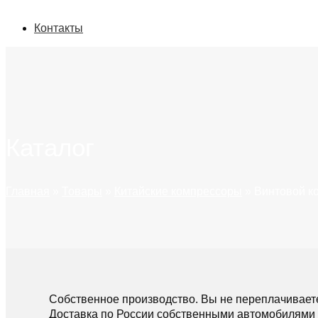
Контакты
Каталог
Главная
»
Товары
»
Китайские компрессоры
»
Винтовой ко
Собственное производство. Вы не переплачивает
Доставка по России собственными автомобилями 