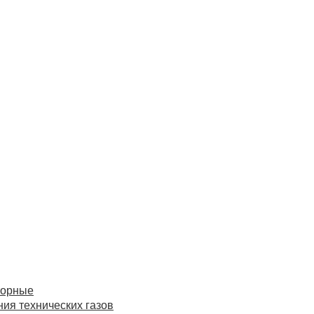
торные
ия технических газов