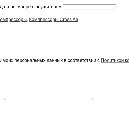
0Д на ресивере с осушителем
компрессоры
,
Компрессоры Cross Air
у моих персональных данных в соответствии с
Политикой к