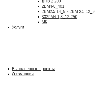
ДПВ 2 200
2ВМ4-8_401
2ВМ2,5-14_9 и 2ВМ-2,5-12_9
302ГМ4-1,3_12-250
МК
Услуги
Выполненные проекты
О компании