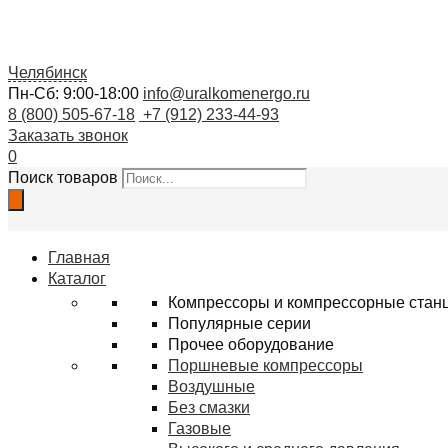
Челябинск
Пн-Сб: 9:00-18:00
info@uralkomenergo.ru
8 (800) 505-67-18
+7 (912) 233-44-93
Заказать звонок
0
Поиск товаров
Главная
Каталог
Компрессоры и компрессорные стан
Популярные серии
Прочее оборудование
Поршневые компрессоры
Воздушные
Без смазки
Газовые